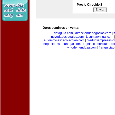
Precio Ofrecido $
Otros dominios en venta:
dataguia.com
|
direcciondenegocios.com
|
novedadeslegales.com
|
tucumanvirtual.com
automovilesdecoleccion.com
|
creditosempresas.
negociodesdetuhogar.com
|
tarjetascomerciales.c
vinodemendoza.com
|
franquiciad