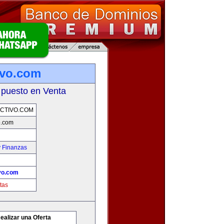
ivo.com
 puesto en Venta
CTIVO.COM
o.com
y Finanzas
vo.com
tas
ealizar una Oferta