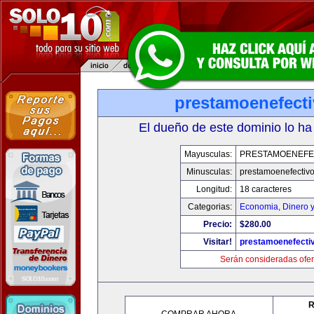
prestamoenefect
El dueño de este dominio lo ha
Mayusculas:
PRESTAMOENEFE
Minusculas:
prestamoenefectiv
Longitud:
18 caracteres
Categorias:
Economia, Dinero 
Precio:
$280.00
Visitar!
prestamoenefecti
Serán consideradas ofer
R