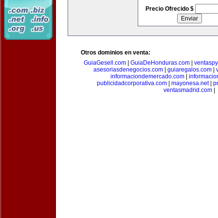
Precio Ofrecido $
Otros dominios en venta:
GuiaGesell.com
|
GuiaDeHonduras.com
|
ventasp
asesoriasdenegocios.com
|
guiaregalos.com
|
informaciondemercado.com
|
informaci
publicidadcorporativa.com
|
mayonesa.net
|
p
ventasmadrid.com
|