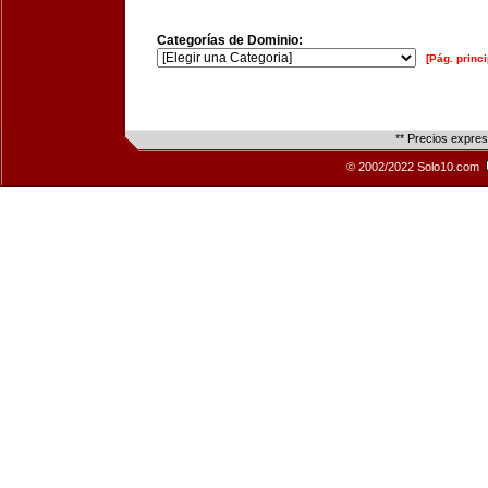
Categorías de Dominio:
[Pág. princi
** Precios expre
© 2002/2022 Solo10.com