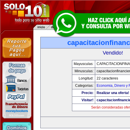
capacitacionfinan
Vendido!
Mayusculas:
CAPACITACIONFIN
Minusculas:
capacitacionfinancie
Longitud:
22 caracteres
Categorias:
Economia, Dinero y 
Precio:
Realizar una oferta!
Visitar!
capacitacionfinanci
Serán consideradas ofer