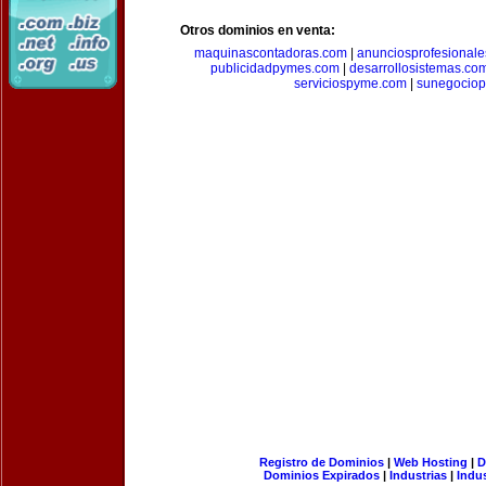
Otros dominios en venta:
maquinascontadoras.com
|
anunciosprofesional
publicidadpymes.com
|
desarrollosistemas.co
serviciospyme.com
|
sunegociop
Registro de Dominios
|
Web Hosting
|
D
Dominios Expirados
|
Industrias
|
Indu