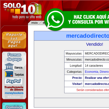
mercadodirect
Vendido!
Mayusculas:
MERCADODIREC
Minusculas:
mercadodirecto.c
Longitud:
14 caracteres
Categorias:
Economia, Dinero
Precio:
Realizar una ofer
Visitar!
mercadodirecto.
Serán consideradas ofer