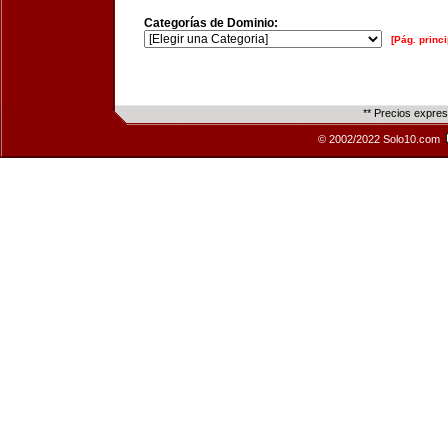
Categorías de Dominio:
[Pág. princi
** Precios expre
© 2002/2022 Solo10.com