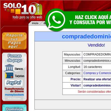
compradedomini
Vendido!
Mayusculas:
COMPRADEDOMIN
Minusculas:
compradedominios.
Longitud:
16 caracteres
Categorias:
Compras y Comercio
Precio:
Realizar una oferta
Visitar!
compradedominios
Serán consideradas ofer