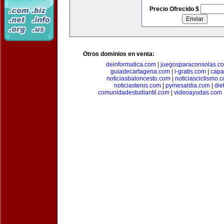
Precio Ofrecido $
Otros dominios en venta:
deinformatica.com
|
juegosparaconsolas.c
guiadecartagena.com
|
i-gratis.com
|
capa
noticiasbaloncesto.com
|
noticiasciclismo.
noticiastenis.com
|
pymesaldia.com
|
die
comunidadestudiantil.com
|
videoayudas.com