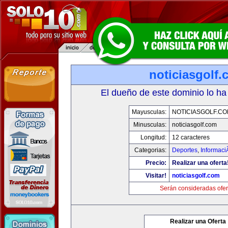
noticiasgolf
El dueño de este dominio lo ha
Mayusculas:
NOTICIASGOLF.C
Minusculas:
noticiasgolf.com
Longitud:
12 caracteres
Categorias:
Deportes
,
Informaci
Precio:
Realizar una oferta
Visitar!
noticiasgolf.com
Serán consideradas ofer
Realizar una Oferta