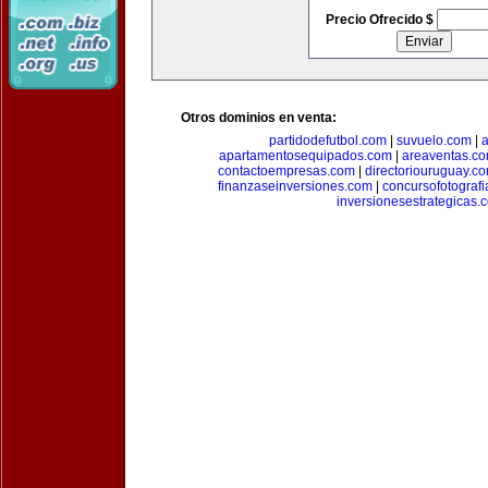
Precio Ofrecido $
Otros dominios en venta:
partidodefutbol.com
|
suvuelo.com
|
a
apartamentosequipados.com
|
areaventas.c
contactoempresas.com
|
directoriouruguay.c
finanzaseinversiones.com
|
concursofotograf
inversionesestrategicas.