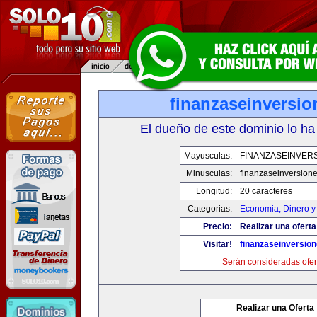
finanzaseinversi
El dueño de este dominio lo ha
Mayusculas:
FINANZASEINVER
Minusculas:
finanzaseinversion
Longitud:
20 caracteres
Categorias:
Economia, Dinero y
Precio:
Realizar una oferta
Visitar!
finanzaseinversio
Serán consideradas ofer
Realizar una Oferta