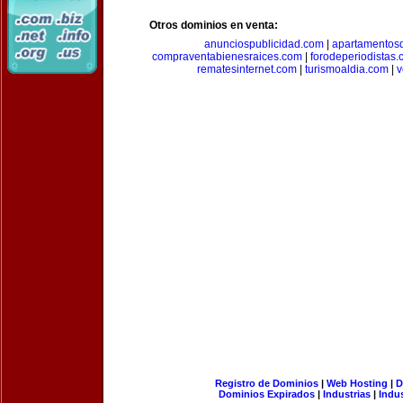
Otros dominios en venta:
anunciospublicidad.com
|
apartamentos
compraventabienesraices.com
|
forodeperiodistas
rematesinternet.com
|
turismoaldia.com
|
v
Registro de Dominios
|
Web Hosting
|
D
Dominios Expirados
|
Industrias
|
Indu