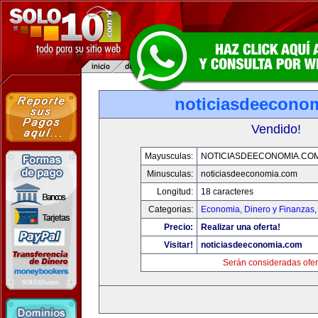
noticiasdeecono
Vendido!
Mayusculas:
NOTICIASDEECONOMIA.CO
Minusculas:
noticiasdeeconomia.com
Longitud:
18 caracteres
Categorias:
Economia, Dinero y Finanzas
Precio:
Realizar una oferta!
Visitar!
noticiasdeeconomia.com
Serán consideradas ofer