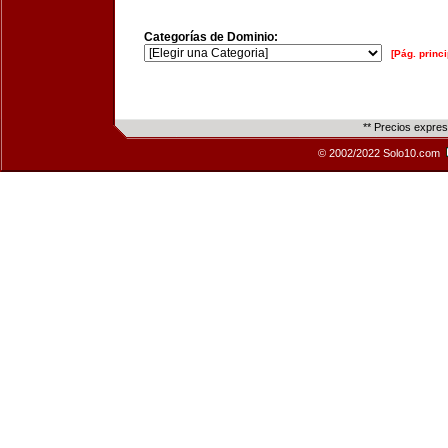
Categorías de Dominio:
[Pág. princi
** Precios expre
© 2002/2022 Solo10.com