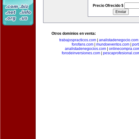
Precio Ofrecido $
Otros dominios en venta:
trabajospracticos.com
|
analistadenegocio.com
forofans.com
|
mundoeventos.com
|
por
analistadenegocios.com
|
onlinecompra.co
forodeinversiones.com
|
pescaprofesional.co