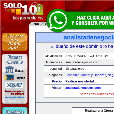
analistadenegoc
El dueño de este dominio lo ha
Mayusculas:
ANALISTADENEGOCIOS.COM
Minusculas:
analistadenegocios.com
Longitud:
18 caracteres
Categorias:
Economia, Dinero y Finanzas
,
Neg
Precio:
Realizar una oferta!
Visitar!
analistadenegocios.com
Serán consideradas ofer
Realizar una Oferta