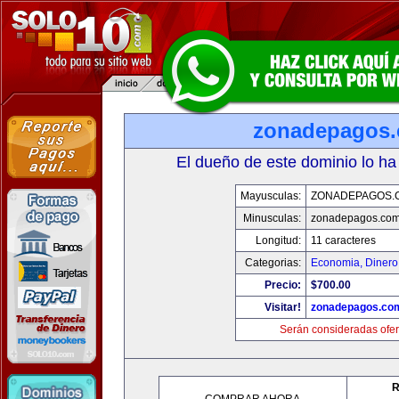
zonadepagos
El dueño de este dominio lo ha
Mayusculas:
ZONADEPAGOS.
Minusculas:
zonadepagos.co
Longitud:
11 caracteres
Categorias:
Economia, Dinero
Precio:
$700.00
Visitar!
zonadepagos.co
Serán consideradas ofer
R