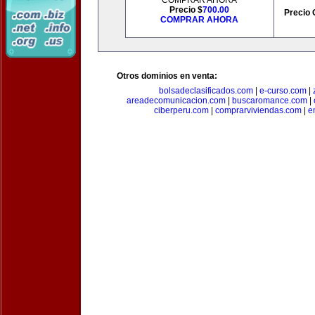
COMPRAR AHORA
Precio $
700.00
Precio 
COMPRAR AHORA
Otros dominios en venta:
bolsadeclasificados.com
|
e-curso.com
|
areadecomunicacion.com
|
buscaromance.com
|
ciberperu.com
|
comprarviviendas.com
|
e