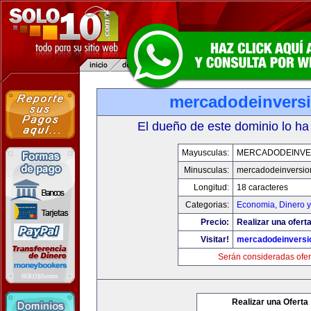
mercadodeinvers
El dueño de este dominio lo ha
Mayusculas:
MERCADODEINVE
Minusculas:
mercadodeinversio
Longitud:
18 caracteres
Categorias:
Economia, Dinero y
Precio:
Realizar una oferta
Visitar!
mercadodeinversi
Serán consideradas ofer
Realizar una Oferta