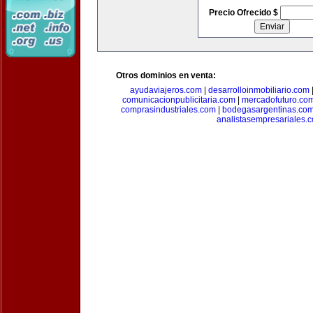
Precio Ofrecido $
Otros dominios en venta:
ayudaviajeros.com
|
desarrolloinmobiliario.com
comunicacionpublicitaria.com
|
mercadofuturo.co
comprasindustriales.com
|
bodegasargentinas.co
analistasempresariales.