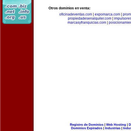
Otros dominios en venta:
oficinadeventas.com
|
expomarca.com
|
prom
propiedadesenalquiler.com
|
impulsore
marcasyfranquicias.com
|
posicionamie
Registro de Dominios
|
Web Hosting
|
D
Dominios Expirados
|
Industrias
|
Indu