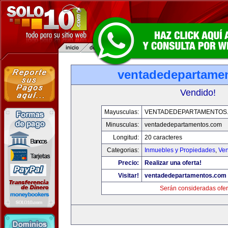
ventadedepartame
Vendido!
Mayusculas:
VENTADEDEPARTAMENTOS
Minusculas:
ventadedepartamentos.com
Longitud:
20 caracteres
Categorias:
Inmuebles y Propiedades
,
Ven
Precio:
Realizar una oferta!
Visitar!
ventadedepartamentos.com
Serán consideradas ofer