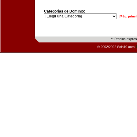
Categorías de Dominio:
[Pág. princi
** Precios expre
© 2002/2022 Solo10.com