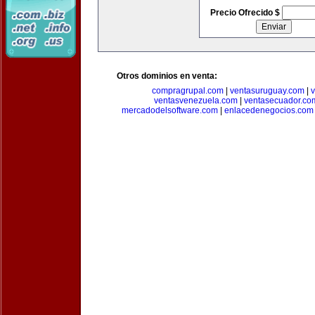
Precio Ofrecido $
Otros dominios en venta:
compragrupal.com
|
ventasuruguay.com
|
v
ventasvenezuela.com
|
ventasecuador.co
mercadodelsoftware.com
|
enlacedenegocios.com