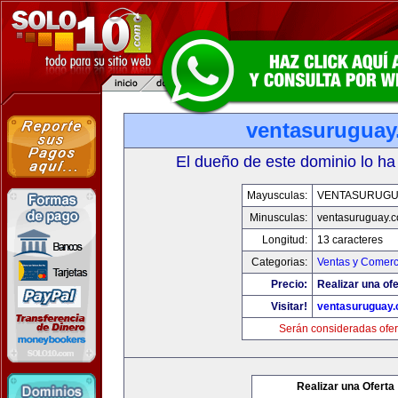
ventasurugua
El dueño de este dominio lo ha
Mayusculas:
VENTASURUGU
Minusculas:
ventasuruguay.
Longitud:
13 caracteres
Categorias:
Ventas y Comerc
Precio:
Realizar una ofe
Visitar!
ventasuruguay
Serán consideradas ofer
Realizar una Oferta