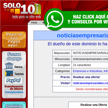
noticiasempresari
El dueño de este dominio lo ha
Mayusculas:
NOTICIASEMPRESARIAL
Minusculas:
noticiasempresariales.co
Longitud:
21 caracteres
Categorias:
Empresas e Industrias
,
Inf
Precio:
Realizar una oferta!
Visitar!
noticiasempresariales.c
Serán consideradas ofer
Realizar una Oferta