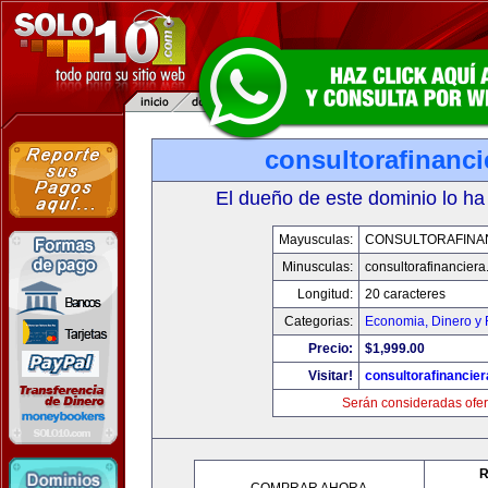
consultorafinanc
El dueño de este dominio lo ha
Mayusculas:
CONSULTORAFINA
Minusculas:
consultorafinancier
Longitud:
20 caracteres
Categorias:
Economia, Dinero y 
Precio:
$1,999.00
Visitar!
consultorafinancie
Serán consideradas ofer
R