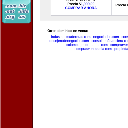
COMPRAR AHORA
Precio $
1,999.00
Precio 
COMPRAR AHORA
Otros dominios en venta:
industriasmadereras.com
|
negociados.com
|
con
consejerodenegocios.com
|
consultorafinanciera.c
colombiapropiedades.com
|
comprarven
comprasvenezuela.com
|
propied