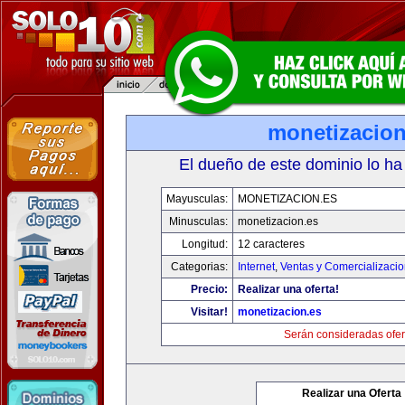
monetizacion
El dueño de este dominio lo ha
Mayusculas:
MONETIZACION.ES
Minusculas:
monetizacion.es
Longitud:
12 caracteres
Categorias:
Internet
,
Ventas y Comercializaci
Precio:
Realizar una oferta!
Visitar!
monetizacion.es
Serán consideradas ofer
Realizar una Oferta