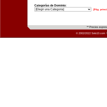
Categorías de Dominio:
[Pág. princi
** Precios expre
© 2002/2022 Solo10.com