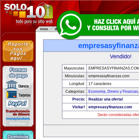
empresasyfinanz
Vendido!
Mayusculas:
EMPRESASYFINANZAS.CO
Minusculas:
empresasyfinanzas.com
Longitud:
17 caracteres
Categorias:
Economia, Dinero y Finanzas
Precio:
Realizar una oferta!
Visitar!
empresasyfinanzas.com
Serán consideradas ofer