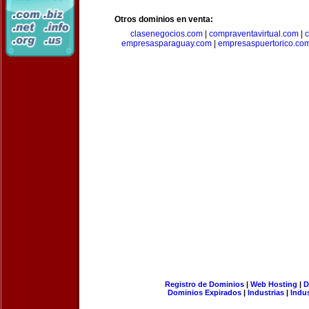
Otros dominios en venta:
clasenegocios.com
|
compraventavirtual.com
|
c
empresasparaguay.com
|
empresaspuertorico.co
Registro de Dominios
|
Web Hosting
|
D
Dominios Expirados
|
Industrias
|
Indu