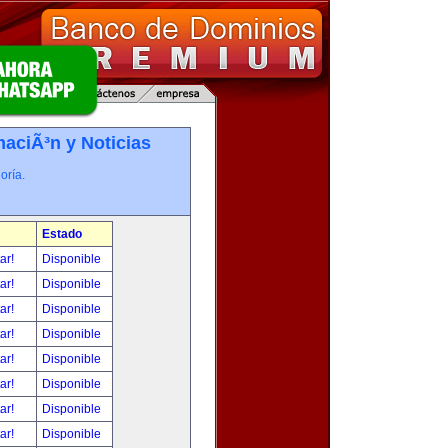
maciÃ³n y Noticias
oría.
Estado
tar!
Disponible
tar!
Disponible
tar!
Disponible
tar!
Disponible
tar!
Disponible
tar!
Disponible
tar!
Disponible
tar!
Disponible