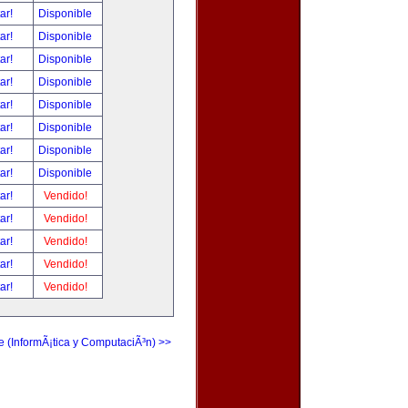
tar!
Disponible
tar!
Disponible
tar!
Disponible
tar!
Disponible
tar!
Disponible
tar!
Disponible
tar!
Disponible
tar!
Disponible
tar!
Vendido!
tar!
Vendido!
tar!
Vendido!
tar!
Vendido!
tar!
Vendido!
e (InformÃ¡tica y ComputaciÃ³n) >>