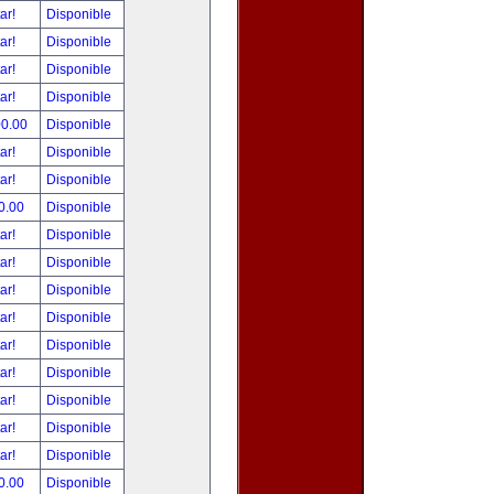
tar!
Disponible
tar!
Disponible
tar!
Disponible
tar!
Disponible
00.00
Disponible
tar!
Disponible
tar!
Disponible
0.00
Disponible
tar!
Disponible
tar!
Disponible
tar!
Disponible
tar!
Disponible
tar!
Disponible
tar!
Disponible
tar!
Disponible
tar!
Disponible
tar!
Disponible
0.00
Disponible