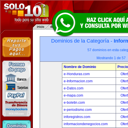
Dominios de la Categoría -
Infor
57 dominios en esta categ
Mostrando 1 de 57
Nombre de Dominio
Precio
e-Honduras.com
Ofer
e-Informacion.com
Ofer
e-Datos.com
Ofer
e-mapa.com
Ofer
e-boletin.com
Ofer
e-periodismo.com
Ofer
inforegistros.com
Ofer
informaciondenegocios.com
Ofer