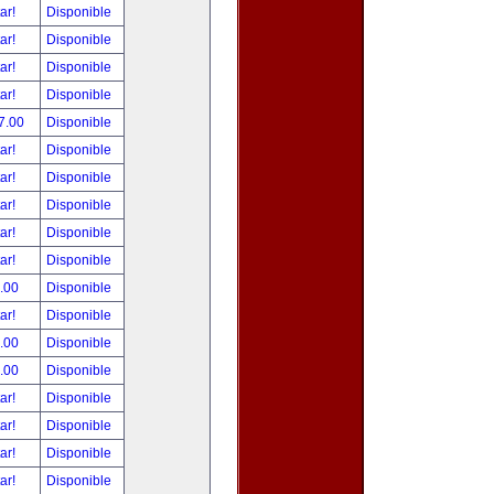
tar!
Disponible
tar!
Disponible
tar!
Disponible
tar!
Disponible
7.00
Disponible
tar!
Disponible
tar!
Disponible
tar!
Disponible
tar!
Disponible
tar!
Disponible
.00
Disponible
tar!
Disponible
.00
Disponible
.00
Disponible
tar!
Disponible
tar!
Disponible
tar!
Disponible
tar!
Disponible