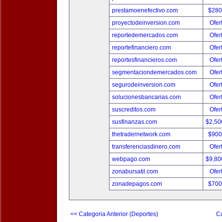
prestamoenefectivo.com
$280
proyectodeinversion.com
Ofer
reportedemercados.com
Ofer
reportefinanciero.com
Ofer
reportesfinancieros.com
Ofer
segmentaciondemercados.com
Ofer
segurodeinversion.com
Ofer
solucionesbancarias.com
Ofer
suscreditos.com
Ofer
susfinanzas.com
$2,50
thetradernetwork.com
$900
transferenciasdinero.com
Ofer
webpago.com
$9,80
zonabursatil.com
Ofer
zonadepagos.com
$700
<< Categoria Anterior (Deportes)
Ca