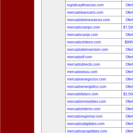
logisticayfinanzas.com
Ofer
mercadobancario.com
Ofer
mercadobienesraices.com
Ofer
mercadocampo.com
$7,50
mercadocanje.com
Ofer
mercadochileno.com
$995
mercadodeinversion.com
Ofer
mercadodf.com
Ofer
mercadodirecto.com
Ofer
mercadoeeuu.com
Ofer
mercadoenegocios.com
Ofer
mercadoenergetico.com
Ofer
mercadofuturo.com
$2,50
mercadoinmuebles.com
Ofer
mercadointerno.com
Ofer
mercadoregional.com
Ofer
mercadosdigitales.com
Ofer
mercadosycapitales.com
Ofer