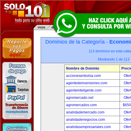
Dominios de la Categoría -
Economia
113 dominios en esta categ
Mostrando 1 de 113
Nombre de Dominio
Preci
accionesenbolsa.com
Ofer
agentedeinversiones.com
Ofer
agenteinteligente.com
Ofer
agromercado.net
Ofer
agromercados.com
$650
analistademercado.com
Ofer
analistadenegocios.com
Ofer
analistasempresariales.com
Ofer