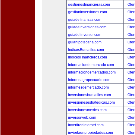
gestionesfinancieras.com
Ofer
gestioninversiones.com
Ofer
guiadefinanzas.com
Ofer
guiadeinversiones.com
Ofer
guiadelinversor.com
Ofer
guiahipotecaria.com
Ofer
IndicesBursatiles.com
Ofer
IndicesFinancieros.com
Ofer
informaciondemercado.com
Ofer
informaciondemercados.com
Ofer
informeagropecuario.com
Ofer
informesdemercado.com
Ofer
inversionesbursatiles.com
Ofer
inversionesestrategicas.com
Ofer
inversionesmexico.com
Ofer
inversorweb.com
Ofer
invertireninternet.com
Ofer
inviertaenpropiedades.com
Ofer